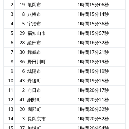
2
19
亀岡市
1時間15分06秒
3
8
八幡市
1時間15分14秒
4
5
宇治市
1時間15分36秒
5
29
福知山市
1時間15分57秒
6
28
綾部市
1時間16分32秒
7
30
舞鶴市
1時間17分21秒
8
36
野田川町
1時間18分19秒
9
6
城陽市
1時間19分19秒
10
43
丹後町
1時間19分25秒
11
2
向日市
1時間20分17秒
12
41
網野町
1時間20分21秒
13
20
園部町
1時間20分32秒
14
3
長岡京市
1時間20分52秒
15
37
加悦町
1時間20分54秒