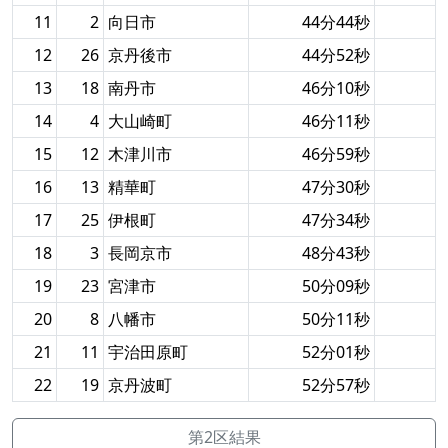
11
2
向日市
44分44秒
12
26
京丹後市
44分52秒
13
18
南丹市
46分10秒
14
4
大山崎町
46分11秒
15
12
木津川市
46分59秒
16
13
精華町
47分30秒
17
25
伊根町
47分34秒
18
3
長岡京市
48分43秒
19
23
宮津市
50分09秒
20
8
八幡市
50分11秒
21
11
宇治田原町
52分01秒
22
19
京丹波町
52分57秒
第2区結果