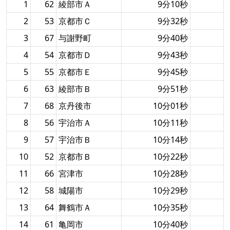
1
62
綾部市Ａ
9分10秒
2
53
京都市Ｃ
9分32秒
3
67
与謝野町
9分40秒
4
54
京都市Ｄ
9分43秒
5
55
京都市Ｅ
9分45秒
6
63
綾部市Ｂ
9分51秒
7
68
京丹後市
10分01秒
8
56
宇治市Ａ
10分11秒
9
57
宇治市Ｂ
10分14秒
10
52
京都市Ｂ
10分22秒
11
66
宮津市
10分28秒
12
58
城陽市
10分29秒
13
64
舞鶴市Ａ
10分35秒
14
61
亀岡市
10分40秒