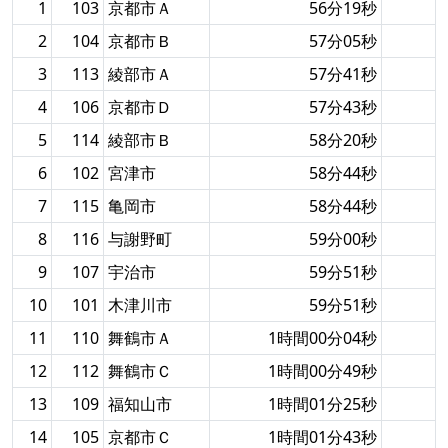
1
103
京都市Ａ
56分19秒
2
104
京都市Ｂ
57分05秒
3
113
綾部市Ａ
57分41秒
4
106
京都市Ｄ
57分43秒
5
114
綾部市Ｂ
58分20秒
6
102
宮津市
58分44秒
7
115
亀岡市
58分44秒
8
116
与謝野町
59分00秒
9
107
宇治市
59分51秒
10
101
木津川市
59分51秒
11
110
舞鶴市Ａ
1時間00分04秒
12
112
舞鶴市Ｃ
1時間00分49秒
13
109
福知山市
1時間01分25秒
14
105
京都市Ｃ
1時間01分43秒