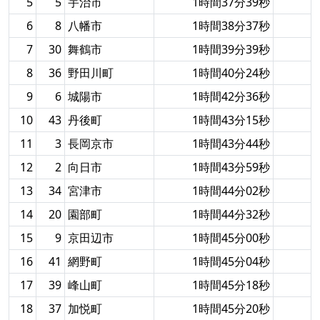
5
5
宇治市
1時間37分39秒
6
8
八幡市
1時間38分37秒
7
30
舞鶴市
1時間39分39秒
8
36
野田川町
1時間40分24秒
9
6
城陽市
1時間42分36秒
10
43
丹後町
1時間43分15秒
11
3
長岡京市
1時間43分44秒
12
2
向日市
1時間43分59秒
13
34
宮津市
1時間44分02秒
14
20
園部町
1時間44分32秒
15
9
京田辺市
1時間45分00秒
16
41
網野町
1時間45分04秒
17
39
峰山町
1時間45分18秒
18
37
加悦町
1時間45分20秒