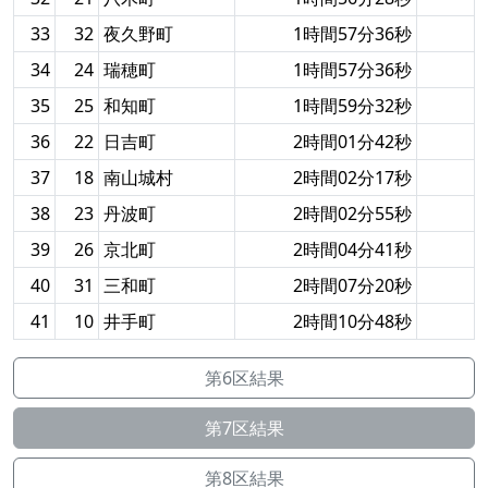
33
32
夜久野町
1時間57分36秒
34
24
瑞穂町
1時間57分36秒
35
25
和知町
1時間59分32秒
36
22
日吉町
2時間01分42秒
37
18
南山城村
2時間02分17秒
38
23
丹波町
2時間02分55秒
39
26
京北町
2時間04分41秒
40
31
三和町
2時間07分20秒
41
10
井手町
2時間10分48秒
第6区結果
第7区結果
第8区結果