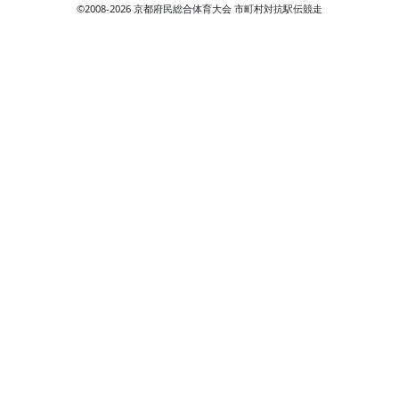
©2008-2026 京都府民総合体育大会 市町村対抗駅伝競走