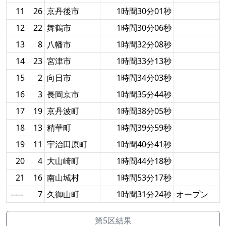
11
26
京丹後市
1時間30分01秒
12
22
舞鶴市
1時間30分06秒
13
8
八幡市
1時間32分08秒
14
23
宮津市
1時間33分13秒
15
2
向日市
1時間34分03秒
16
3
長岡京市
1時間35分44秒
17
19
京丹波町
1時間38分05秒
18
13
精華町
1時間39分59秒
19
11
宇治田原町
1時間40分41秒
20
4
大山崎町
1時間44分18秒
21
16
南山城村
1時間53分17秒
-----
7
久御山町
1時間31分24秒
オープン
第5区結果