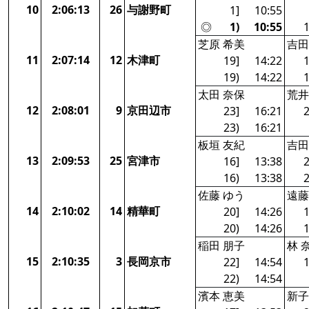
10
2:06:13
26
与謝野町
1]
10:55
◎
1)
10:55
1
芝原 希美
吉田
11
2:07:14
12
木津町
19]
14:22
1
19)
14:22
1
太田 奈保
荒井
12
2:08:01
9
京田辺市
23]
16:21
2
23)
16:21
板垣 友紀
吉田
13
2:09:53
25
宮津市
16]
13:38
2
16)
13:38
2
佐藤 ゆう
遠藤
14
2:10:02
14
精華町
20]
14:26
1
20)
14:26
1
稲田 朋子
林 
15
2:10:35
3
長岡京市
22]
14:54
1
22)
14:54
濱本 恵美
新子