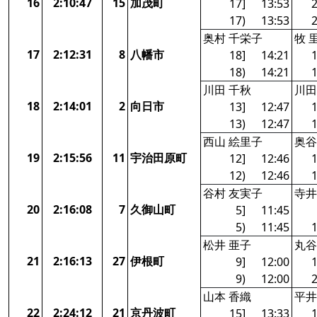
16
2:10:47
15
加茂町
17]
13:53
2
17)
13:53
2
奥村 千栄子
牧 
17
2:12:31
8
八幡市
18]
14:21
1
18)
14:21
1
川田 千秋
川田
18
2:14:01
2
向日市
13]
12:47
1
13)
12:47
1
西山 絵里子
奥谷
19
2:15:56
11
宇治田原町
12]
12:46
1
12)
12:46
1
谷村 友実子
寺井
20
2:16:08
7
久御山町
5]
11:45
5)
11:45
1
松井 亜子
丸谷
21
2:16:13
27
伊根町
9]
12:00
1
9)
12:00
2
山本 香織
平井
22
2:24:12
21
京丹波町
15]
13:33
1