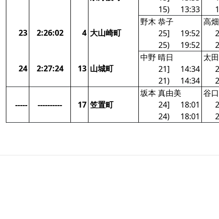
15)
13:33
1
野木 恭子
高畑
23
2:26:02
4
大山崎町
25]
19:52
2
25)
19:52
2
中野 晴日
太田
24
2:27:24
13
山城町
21]
14:34
2
21)
14:34
2
坂本 真由美
谷口
-----
----------
17
笠置町
24]
18:01
2
24)
18:01
2