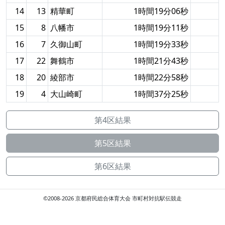
14
13
精華町
1時間19分06秒
15
8
八幡市
1時間19分11秒
16
7
久御山町
1時間19分33秒
17
22
舞鶴市
1時間21分43秒
18
20
綾部市
1時間22分58秒
19
4
大山崎町
1時間37分25秒
第4区結果
第5区結果
第6区結果
©2008-2026 京都府民総合体育大会 市町村対抗駅伝競走